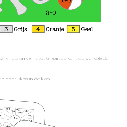
or kinderen van 5 tot 6 jaar. Je kunt de werkbladen
te gebruiken in de klas.