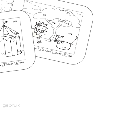
l gebruik