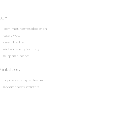
DIY
kom met herfstbladeren
kaart vos
kaart hertje
sints candy factory
surprise hond
rintables
cupcake topper leeuw
sommenkleurplaten